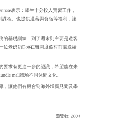
 Penrose表示：學生十分投入實習工作，
訓課程、也提供週薪與食宿等福利，讓
務的基礎訓練，到了週末則主要是遊客
位老奶奶Dott在離開度假村前還送給
的要求有更進一步的認識，希望能在未
ndle mall體驗不同休閒文化。
導，讓他們有機會到海外增廣見聞及學
瀏覽數:
2004