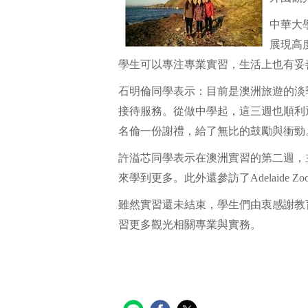
中華大學
展現高
學生可以專注專業實習，生活上也有妥
石明倫同學表示：目前是澳洲旅遊的淡
接待服務。從做中學起，這三週也順利通
名倫一份謝禮，給了無比的鼓勵與衝勁
許溢芯同學表示在澳洲實習的第二週，
來學到更多。此外還參訪了Adelaide Zo
雖然實習還未結束，學生們由衷感謝教
習更多觀光相關專業與實務。