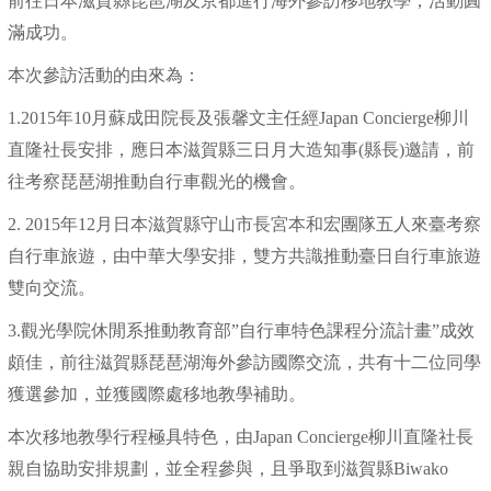
前往日本滋賀縣琵琶湖及京都進行海外參訪移地教學，活動圓
滿成功。
本次參訪活動的由來為：
1.2015年10月蘇成田院長及張馨文主任經Japan Concierge柳川
直隆社長安排，應日本滋賀縣三日月大造知事(縣長)邀請，前
往考察琵琶湖推動自行車觀光的機會。
2. 2015年12月日本滋賀縣守山市長宮本和宏團隊五人來臺考察
自行車旅遊，由中華大學安排，雙方共識推動臺日自行車旅遊
雙向交流。
3.觀光學院休閒系推動教育部”自行車特色課程分流計畫”成效
頗佳，前往滋賀縣琵琶湖海外參訪國際交流，共有十二位同學
獲選參加，並獲國際處移地教學補助。
本次移地教學行程極具特色，由Japan Concierge柳川直隆社長
親自協助安排規劃，並全程參與，且爭取到滋賀縣Biwako