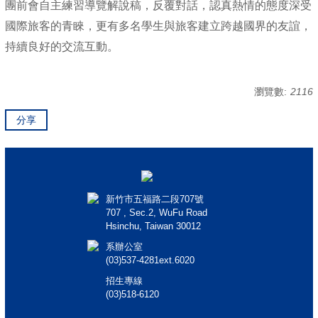
團前會自主練習導覽解說稿，反覆對話，認真熱情的態度深受
國際旅客的青睞，更有多名學生與旅客建立跨越國界的友誼，
持續良好的交流互動。
瀏覽數:
2116
分享
新竹市五福路二段707號
707 , Sec.2, WuFu Road
Hsinchu, Taiwan 30012
系辦公室
(03)537-4281ext.6020
招生專線
(03)518-6120