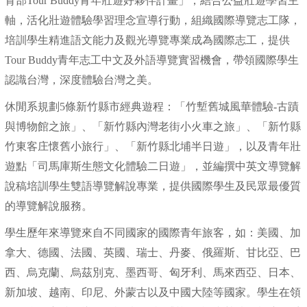
育部Tour Buddy青年壯遊好夥伴計畫」，結合公益壯遊學習主
軸，活化壯遊體驗學習理念宣導行動，組織國際導覽志工隊，
培訓學生精進語文能力及觀光導覽專業成為國際志工，提供
Tour Buddy青年志工中文及外語導覽實習機會，帶領國際學生
認識台灣，深度體驗台灣之美。
休閒系規劃5條新竹縣市經典遊程：「竹塹舊城風華體驗-古蹟
與博物館之旅」、「新竹縣內灣老街小火車之旅」、「新竹縣
竹東客庄懷舊小旅行」、「新竹縣北埔半日遊」，以及青年壯
遊點「司馬庫斯生態文化體驗二日遊」，並編撰中英文導覽解
說稿培訓學生雙語導覽解說專業，提供國際學生及民眾最優質
的導覽解說服務。
學生歷年來導覽來自不同國家的國際青年旅客，如：美國、加
拿大、德國、法國、英國、瑞士、丹麥、俄羅斯、甘比亞、巴
西、烏克蘭、烏茲別克、墨西哥、匈牙利、馬來西亞、日本、
新加坡、越南、印尼、外蒙古以及中國大陸等國家。學生在領