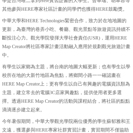
學是台灣唯二拿到Here實習証書的大學生。
曾華瑞、胡翠容等
其他參與HERE專家社區計畫的同學們也獲得HERE鼓勵獎。
中華大學和HERE Technologies緊密合作，致力於在地地圖的
更新，為臺灣的巷弄小吃、餐廳、觀光景點等旅遊資訊持續不
斷投注心力。
觀光學院發揮大學社會責任(USR)，運用HERE
Map Creator將社區專家計畫活動融入應用於規劃觀光旅遊計畫
中。
有學生以家鄉為主題，將台南的地圖大幅更新；也有學生以學
校所在地的大新竹地區為焦點，將鄉間小路一一確認畫在
HERE Map Creator上；更有學生以自己有興趣的電腦資訊類為
主題，建立常去的電腦3C店家興趣點，提供使用者更多選
擇。
透過HERE Map Creator的活動與課程結合，將社區的點點
滴滴逐步建立起來。
今年暑假期間，中華大學觀光學院兩位優秀的學生蘇郁雅和王
文遠，獲選參與HERE專家社群實習計畫，實習期間不僅協助